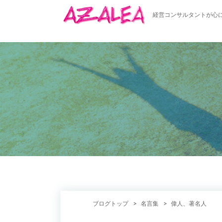
経営コンサルタントが心
ブログトップ
名言集
偉人、著名人