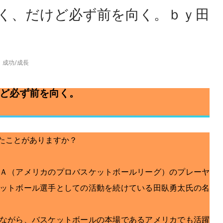
く、だけど必ず前を向く。ｂｙ田
成功
/
成長
ど必ず前を向く。
たことがありますか？
Ａ（アメリカのプロバスケットボールリーグ）のプレーヤ
ットボール選手としての活動を続けている田臥勇太氏の名
ながら、バスケットボールの本場であるアメリカでも活躍