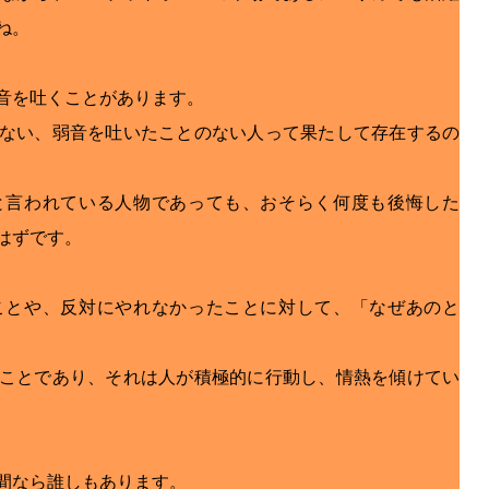
ね。
音を吐くことがあります。
ない、弱音を吐いたことのない人って果たして存在するの
と言われている人物であっても、おそらく何度も後悔した
はずです。
ことや、反対にやれなかったことに対して、「なぜあのと
ことであり、それは人が積極的に行動し、情熱を傾けてい
間なら誰しもあります。