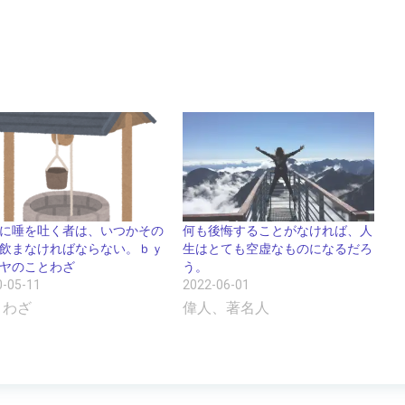
何も後悔することがなければ、人
に唾を吐く者は、いつかその
生はとても空虚なものになるだろ
飲まなければならない。ｂｙ
う。
ヤのことわざ
2022-06-01
0-05-11
偉人、著名人
とわざ