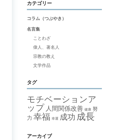
カテゴリー
コラム（つぶやき）
名言集
ことわざ
偉人、著名人
宗教の教え
文学作品
タグ
モチベーションア
ップ
人間関係改善
努
健康
成長
幸福
成功
力
幸運
アーカイブ