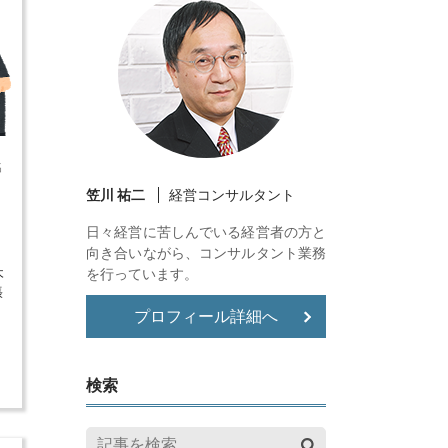
名
笠川 祐二
経営コンサルタント
。
日々経営に苦しんでいる経営者の方と
向き合いながら、コンサルタント業務
木
を行っています。
張
ト
プロフィール詳細へ
検索