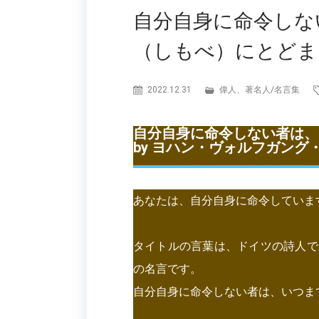
自分自身に命令しな
（しもべ）にとどま
2022.12.31
偉人、著名人
/
名言集
自分自身に命令しない者は、
by ヨハン・ヴォルフガング
あなたは、自分自身に命令していま
タイトルの言葉は、ドイツの詩人で
の名言です。
自分自身に命令しない者は、いつま