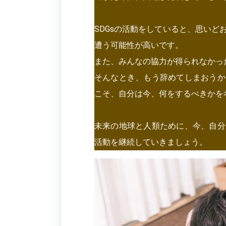
SDGsの活動をしていると、思い
遭う可能性が高いです。
また、みんなの協力が得られなかっ
そんなとき、もう辞めてしまおうか
こそ、自分は今、何をするべきかを
未来の地球と人類ために、今、自分
活動を継続していきましょう。