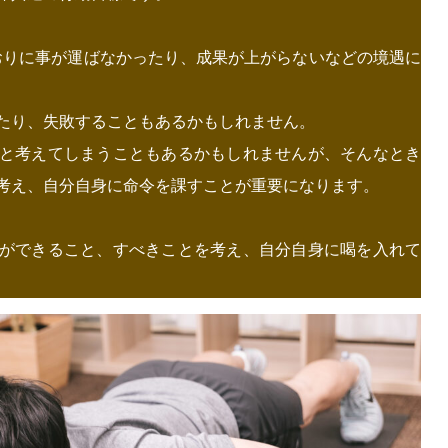
どおりに事が運ばなかったり、成果が上がらないなどの境遇に
たり、失敗することもあるかもしれません。
と考えてしまうこともあるかもしれませんが、そんなとき
考え、自分自身に命令を課すことが重要になります。
ができること、すべきことを考え、自分自身に喝を入れて