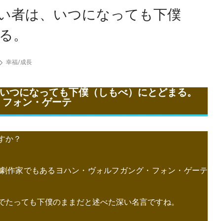
い者は、いつになっても下僕
る。
幸福
/
成長
いつになっても下僕（しもべ）にとどまる。
・フォン・ゲーテ
すか？
劇作家でもあるヨハン・ヴォルフガング・フォン・ゲーテ
でたっても下僕のままだと述べた深い名言ですね。