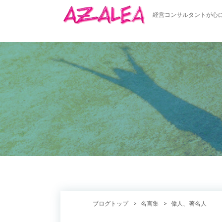
経営コンサルタントが心
ブログトップ
名言集
偉人、著名人