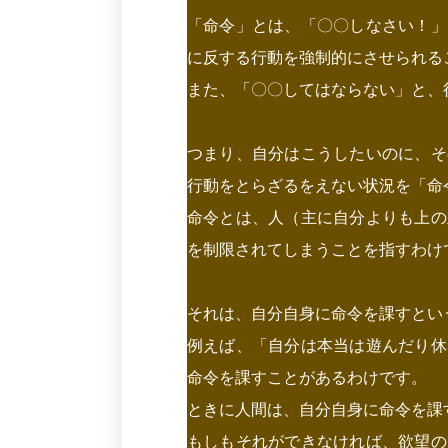
「命令」とは、「〇〇しなさい！」
に反する行動を強制的にさせられる
また、「〇〇してはならない」と、
つまり、自分はこうしたいのに、そ
行動をとらざるをえない状況を「命
命令とは、人（主に自分よりも上の
を制限されてしまうことを指すわけ
それは、自分自身に命令を課すとい
例えば、「自分は本当は遊んだり休
命令を課すことがあるわけです。
ときに人間は、自分自身に命令を課
もしもそれができなければ、欲望の