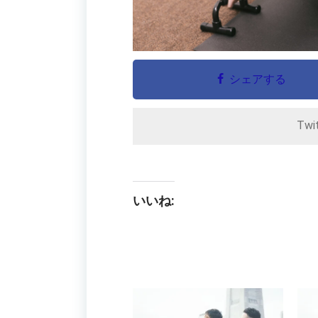
シェアする
Twi
いいね: