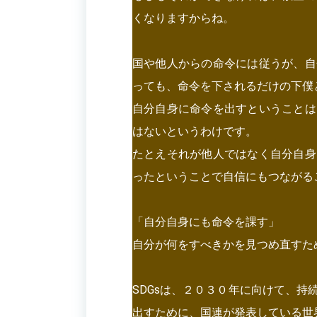
くなりますからね。
国や他人からの命令には従うが、自
っても、命令を下されるだけの下僕
自分自身に命令を出すということは
はないというわけです。
たとえそれが他人ではなく自分自身
ったということで自信にもつながる
「自分自身にも命令を課す」
自分が何をすべきかを見つめ直すた
SDGsは、２０３０年に向けて、
出すために、国連が発表している世