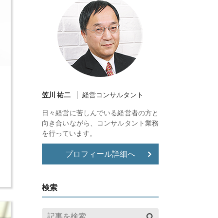
笠川 祐二
経営コンサルタント
な
日々経営に苦しんでいる経営者の方と
し
向き合いながら、コンサルタント業務
を行っています。
朝
プロフィール詳細へ
る
検索