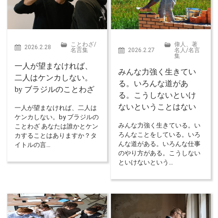
ことわざ
/
偉人、著
2026.2.28
名言集
2026.2.27
名人
/
名言
集
一人が望まなければ、
みんな力強く生きてい
二人はケンカしない。
る。いろんな道があ
by ブラジルのことわざ
る。こうしないといけ
ないということはない
一人が望まなければ、二人は
ケンカしない。by ブラジルの
みんな力強く生きている。い
ことわざ あなたは誰かとケン
ろんなことをしている。いろ
カすることはありますか？タ
んな道がある。いろんな仕事
イトルの言…
のやり方がある。こうしない
といけないという…