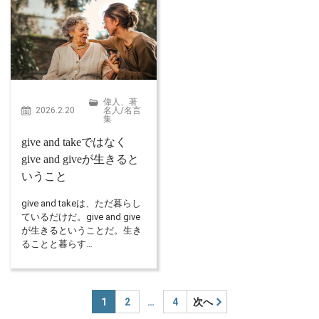
偉人、著
2026.2.20
名人
/
名言
集
give and takeではなく
give and giveが生きると
いうこと
give and takeは、ただ暮らし
ているだけだ。give and give
が生きるということだ。生き
ることと暮らす…
1
2
…
4
次へ