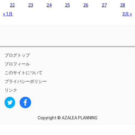
22
23
24
25
26
27
28
« 1月
3月 »
ブログトップ
プロフィール
このサイトについて
プライバシーポリシー
リンク
Copyright ©
AZALEA PLANNING