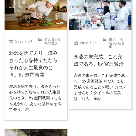
名言集
/
宗
偉人、著
2026.7.30
教の教え
2026.7.26
名人
/
名言
集
雑念を捨て去り、澄み
永遠の未完成。これ完
きった心を持てたなら
成である。by 宮沢賢治
それが人生最良のと
き。by 無門慧開
永遠の未完成。これ完成であ
る。by 宮沢賢治 あなたは未
雑念を捨て去り、澄みきった
完成であることを嘆いてはい
心を持てたならそれが人生最
ませんか？タイトルの言葉
良のとき。by 無門慧開（むも
は、詩人、童話…
んえかい） あなたは雑念を捨
て去り、澄…