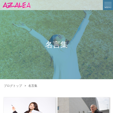
名言集
ブログトップ
名言集