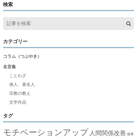
検索
カテゴリー
コラム（つぶやき）
名言集
ことわざ
偉人、著名人
宗教の教え
文学作品
タグ
モチベーションアップ
人間関係改善
健康