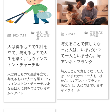
偉人、著
名言集
/
文
2024.7.18
2024.7.19
名人
/
名言
学作品
集
与えることで貧しくな
人は得るもので生計を
った人は、いまだかつ
立て、与えるもので人
て一人もいません。by
生を築く。byウィンス
アンネ・フランク
トン・チャーチル
与えることで貧しくなった人
人は得るもので生計を立て、
は、いまだかつて一人もいま
与えるもので人生を築く。by
せん。by アンネ・フランク
ウィンストン・チャーチル あ
あなたは、人に与えています
なたは人に何を与えています
か？タイトル…
か？タイト…