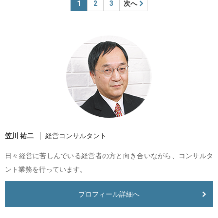
1
2
3
次へ
笠川 祐二
経営コンサルタント
日々経営に苦しんでいる経営者の方と向き合いながら、コンサルタ
ント業務を行っています。
プロフィール詳細へ