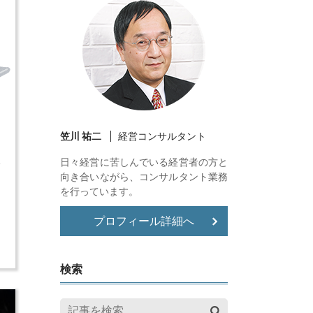
笠川 祐二
経営コンサルタント
な
日々経営に苦しんでいる経営者の方と
で
向き合いながら、コンサルタント業務
を行っています。
本
プロフィール詳細へ
れ
検索