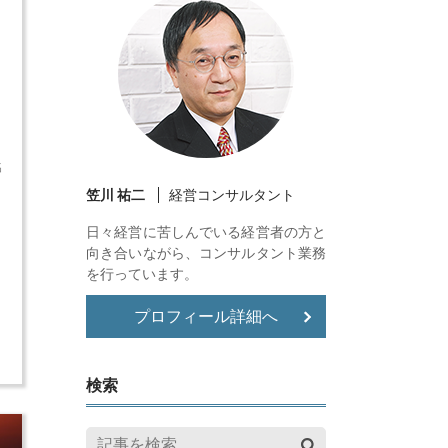
名
笠川 祐二
経営コンサルタント
出
日々経営に苦しんでいる経営者の方と
向き合いながら、コンサルタント業務
を行っています。
に
プロフィール詳細へ
み
検索