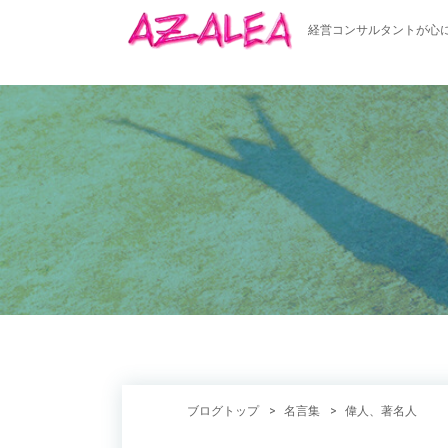
経営コンサルタントが心
ブログトップ
名言集
偉人、著名人