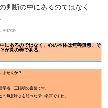
の判断の中にあるのではなく、
。
幸運
/
成長
中にあるのではなく、心の本体は無善無悪。そ
そが真の善である。
いませんか？
儒学者 王陽明の言葉です。
との無意味さを述べた深い名言ですね。