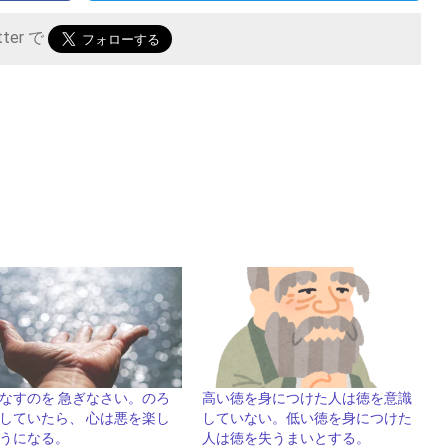
tter で
なすのを 急ぎなさい。のろ
高い徳を身につけた人は徳を意識
していたら、 心は悪を楽し
していない。低い徳を身につけた
うになる。
人は徳を失うまいとする。