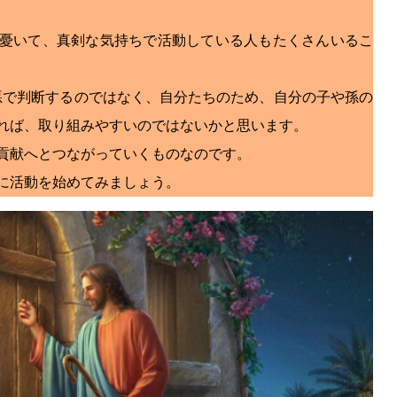
憂いて、真剣な気持ちで活動している人もたくさんいるこ
善悪で判断するのではなく、自分たちのため、自分の子や孫の
れば、取り組みやすいのではないかと思います。
貢献へとつながっていくものなのです。
に活動を始めてみましょう。