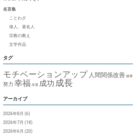
名言集
ことわざ
偉人、著名人
宗教の教え
文学作品
タグ
モチベーションアップ
人間関係改善
健康
成長
幸福
成功
努力
幸運
アーカイブ
2026年8月
(6)
2026年7月
(18)
2026年6月
(20)