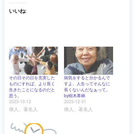
いいね:
その日その日を充実した
病気をすると分かるんで
ものにすれば、より長く
すよ、人生ってそんなに
生きたことになるのだと
長くないんだなぁって。
思う。
by樹木希林
2023-10-12
2025-12-31
偉人、著名人
偉人、著名人