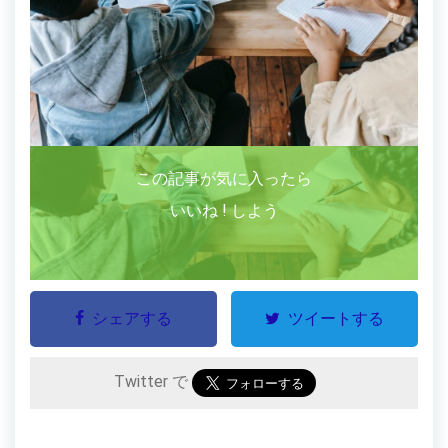
この記事が気に入ったら
いいね ! しよう
シェアする
ツイートする
Twitter で