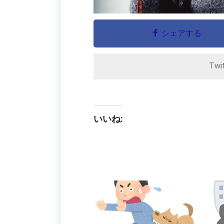
シェアする
Twi
いいね: