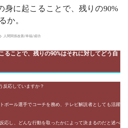
の身に起こることで、残りの90%
るか。
人間関係改善
/
幸福
/
成功
起こることで、残りの90%はそれに対してどう自
う反応していますか？
トボール選手でコーチを務め、テレビ解説者としても活躍
反応し、どんな行動を取ったかによって決まるのだと述べ