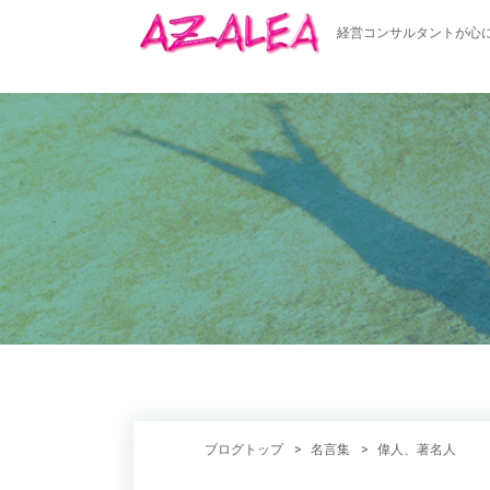
経営コンサルタントが心
ブログトップ
名言集
偉人、著名人