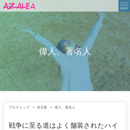
偉人、著名人
ブログトップ
名言集
偉人、著名人
戦争に至る道はよく舗装されたハイ