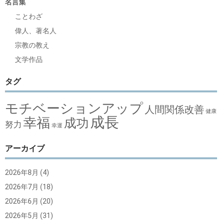
名言集
ことわざ
偉人、著名人
宗教の教え
文学作品
タグ
モチベーションアップ
人間関係改善
健康
成長
幸福
成功
努力
幸運
アーカイブ
2026年8月
(4)
2026年7月
(18)
2026年6月
(20)
2026年5月
(31)