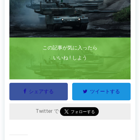
この記事が気に入ったら
いいね ! しよう
シェアする
ツイートする
Twitter で