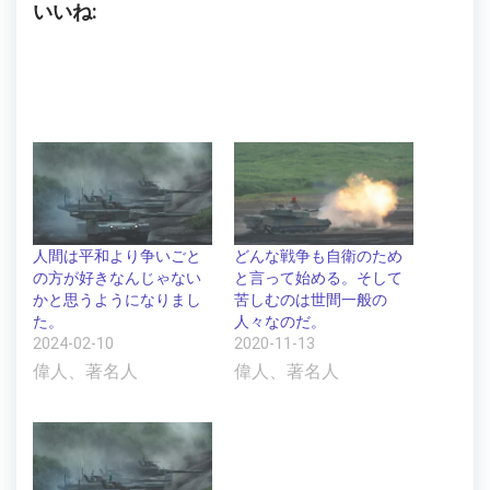
いいね:
人間は平和より争いごと
どんな戦争も自衛のため
の方が好きなんじゃない
と言って始める。そして
かと思うようになりまし
苦しむのは世間一般の
た。
人々なのだ。
2024-02-10
2020-11-13
偉人、著名人
偉人、著名人