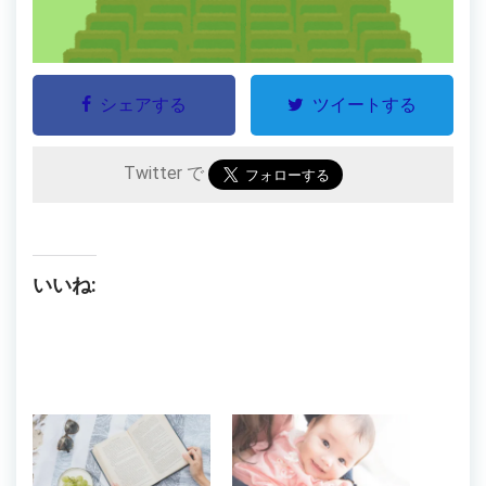
シェアする
ツイートする
Twitter で
いいね: