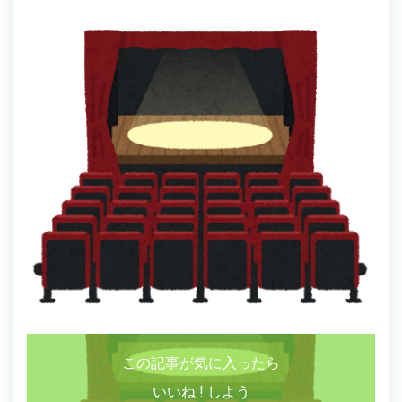
この記事が気に入ったら
いいね ! しよう