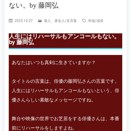
ない。by 藤岡弘
2023.10.27
偉人、著名人
/
名言集
幸福
/
成長
人生にはリハーサルもアンコールもない。
by 藤岡弘
あなたはいつも真剣に生きていますか？
タイトルの言葉は、俳優の藤岡弘さんの言葉です。
人生にはリハーサルもアンコールもないという、俳
優さんらしい素敵なメッセージですね。
舞台や映像の世界でお芝居をする俳優さんは、本番
前にリハーサルをしますよね。