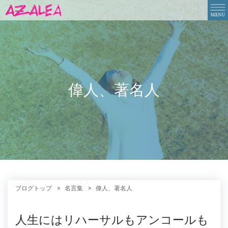
偉人、著名人
ブログトップ
名言集
偉人、著名人
人生にはリハーサルもアンコールも