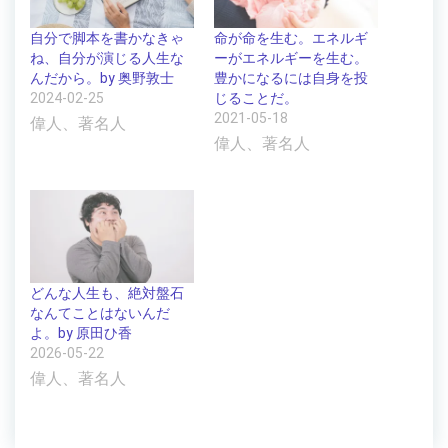
自分で脚本を書かなきゃ
命が命を生む。エネルギ
ね、自分が演じる人生な
ーがエネルギーを生む。
んだから。by 奥野敦士
豊かになるには自身を投
2024-02-25
じることだ。
2021-05-18
偉人、著名人
偉人、著名人
どんな人生も、絶対盤石
なんてことはないんだ
よ。by 原田ひ香
2026-05-22
偉人、著名人