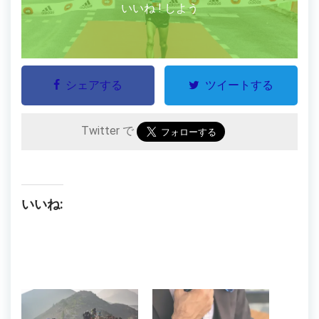
いいね ! しよう
シェアする
ツイートする
Twitter で
いいね: