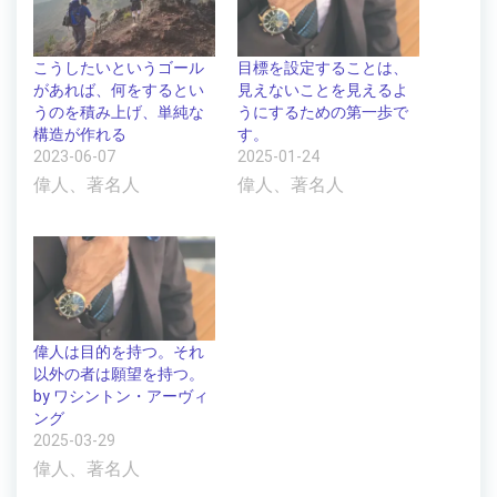
こうしたいというゴール
目標を設定することは、
があれば、何をするとい
見えないことを見えるよ
うのを積み上げ、単純な
うにするための第一歩で
構造が作れる
す。
2023-06-07
2025-01-24
偉人、著名人
偉人、著名人
偉人は目的を持つ。それ
以外の者は願望を持つ。
by ワシントン・アーヴィ
ング
2025-03-29
偉人、著名人