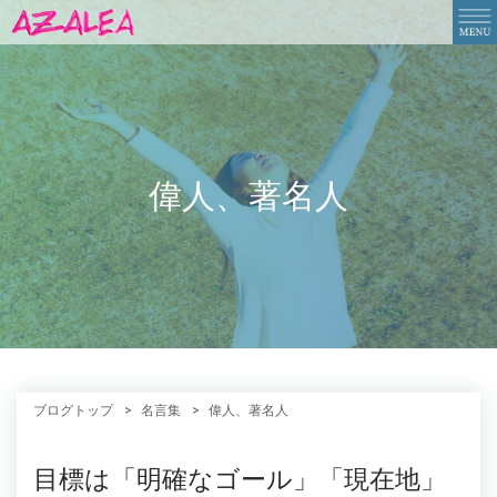
偉人、著名人
ブログトップ
名言集
偉人、著名人
目標は「明確なゴール」「現在地」