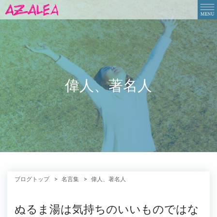
偉人、著名人
ブログトップ
名言集
偉人、著名人
ぬるま湯は気持ちのいいものではな