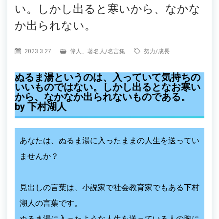
い。しかし出ると寒いから、なかな
か出られない。
2023.3.27
偉人、著名人
/
名言集
努力
/
成長
ぬるま湯というのは、入っていて気持ちの
いいものではない。しかし出るとなお寒い
から、なかなか出られないものである。
by 下村湖人
あなたは、ぬるま湯に入ったままの人生を送ってい
ませんか？
見出しの言葉は、小説家で社会教育家でもある下村
湖人の言葉です。
ぬるま湯に入ったような人生を送っている人の胸に