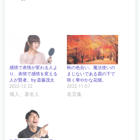
感情で表情が変わる人よ
秋の色合い。魔法使いの
り、表情で感情を変える
まじないである霜の下で
人が賢者。by 斎藤茂太
咲く華やかな花畑。
2022-12-22
2022-11-07
偉人、著名人
名言集