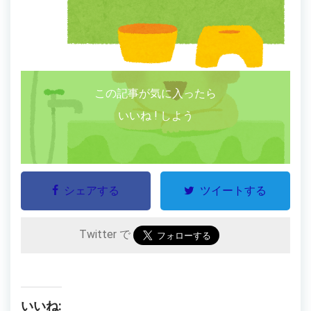
この記事が気に入ったら
いいね ! しよう
シェアする
ツイートする
Twitter で
いいね: