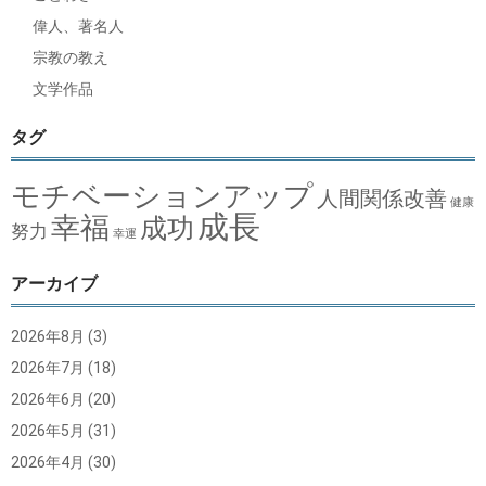
偉人、著名人
宗教の教え
文学作品
タグ
モチベーションアップ
人間関係改善
健康
成長
幸福
成功
努力
幸運
アーカイブ
2026年8月
(3)
2026年7月
(18)
2026年6月
(20)
2026年5月
(31)
2026年4月
(30)