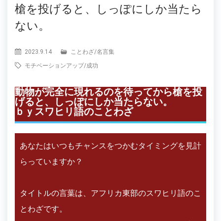
槍を投げると、しっぽにしか当たら
ない。
2023.9.14
ことわざ
/
名言集
モチベーションアップ
/
成功
動物が完全に現れるのを待ってから槍を投
げると、しっぽにしか当たらない。
ｂｙスワヒリ語のことわざ
あなたはいつもチャンスをつかむタイミングを見計
らっていますか？
タイトルの言葉は、アフリカ東部のスワヒリ語のこ
とわざです。