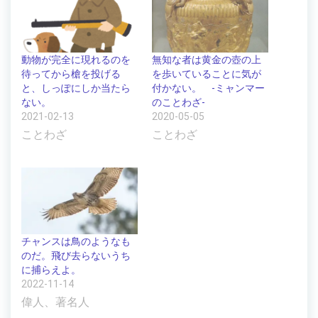
動物が完全に現れるのを
無知な者は黄金の壺の上
待ってから槍を投げる
を歩いていることに気が
と、しっぽにしか当たら
付かない。 -ミャンマー
ない。
のことわざ-
2021-02-13
2020-05-05
ことわざ
ことわざ
チャンスは鳥のようなも
のだ。飛び去らないうち
に捕らえよ。
2022-11-14
偉人、著名人