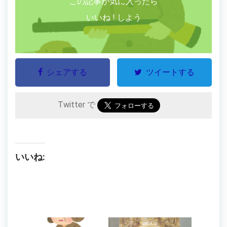
この記事が気に入ったら
いいね ! しよう
シェアする
ツイートする
Twitter で
いいね: