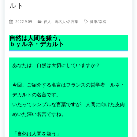
ルト
2022.9.09
偉人、著名人
/
名言集
健康
/
幸福
自然は人間を嫌う。
ｂｙルネ・デカルト
あなたは、自然は大切にしていますか？
今回、ご紹介する名言はフランスの哲学者 ルネ・
デカルトの名言です。
いたってシンプルな言葉ですが、人間に向けた皮肉
めいた深い名言ですね。
「自然は人間を嫌う」