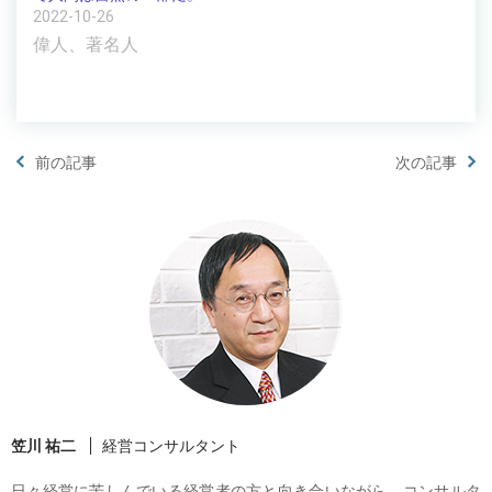
2022-10-26
偉人、著名人
前の記事
次の記事
笠川 祐二
経営コンサルタント
日々経営に苦しんでいる経営者の方と向き合いながら、コンサルタ