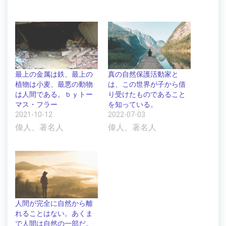
最上の金属は鉄、最上の
真の自然保護活動家と
植物は小麦、最悪の動物
は、この世界が子から借
は人間である。ｂｙトー
り受けたものであること
マス・フラー
を知っている。
2021-10-12
2022-07-03
偉人、著名人
偉人、著名人
人間が完全に自然から離
れることはない。あくま
で人間は自然の一部だ。