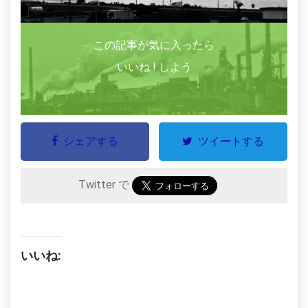
この記事が気に入ったら
いいね ! しよう
シェアする
ツイートする
Twitter で
いいね: