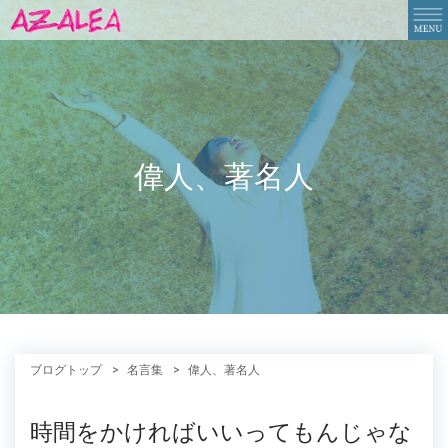
偉人、著名人
ブログトップ
名言集
偉人、著名人
時間をかければいいってもんじゃな