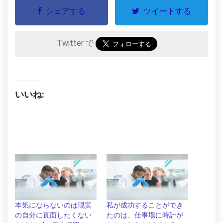
シェアする
ツイートする
Twitter で
いいね:
本気にならないのは現実
私が成功することができ
の自分に直面したくない
たのは、仕事場に時計が