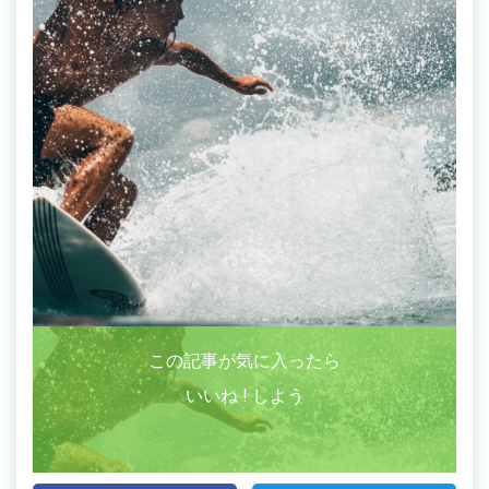
この記事が気に入ったら
いいね ! しよう