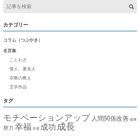
カテゴリー
コラム（つぶやき）
名言集
ことわざ
偉人、著名人
宗教の教え
文学作品
タグ
モチベーションアップ
人間関係改善
健康
成長
幸福
成功
努力
幸運