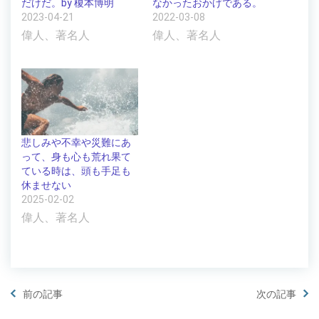
だけだ。by 榎本博明
なかったおかげである。
2023-04-21
2022-03-08
偉人、著名人
偉人、著名人
悲しみや不幸や災難にあ
って、身も心も荒れ果て
ている時は、頭も手足も
休ませない
2025-02-02
偉人、著名人
前の記事
次の記事