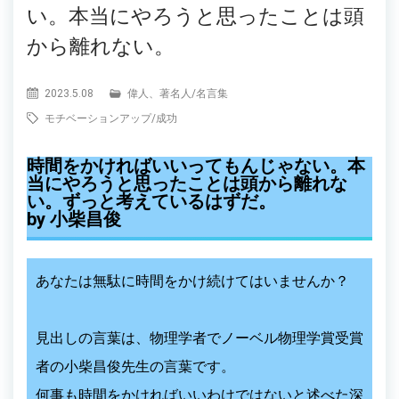
い。本当にやろうと思ったことは頭
から離れない。
2023.5.08
偉人、著名人
/
名言集
モチベーションアップ
/
成功
時間をかければいいってもんじゃない。本
当にやろうと思ったことは頭から離れな
い。ずっと考えているはずだ。
by 小柴昌俊
あなたは無駄に時間をかけ続けてはいませんか？
見出しの言葉は、物理学者でノーベル物理学賞受賞
者の小柴昌俊先生の言葉です。
何事も時間をかければいいわけではないと述べた深