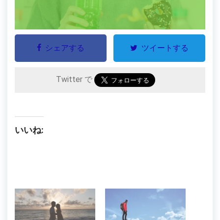
シェアする
ツイートする
Twitter で
いいね: