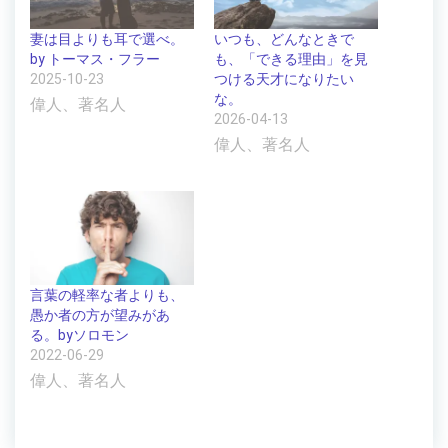
妻は目よりも耳で選べ。
いつも、どんなときで
by トーマス・フラー
も、「できる理由」を見
2025-10-23
つける天才になりたい
な。
偉人、著名人
2026-04-13
偉人、著名人
言葉の軽率な者よりも、
愚か者の方が望みがあ
る。byソロモン
2022-06-29
偉人、著名人