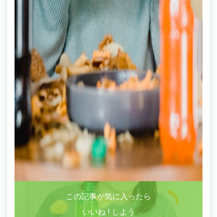
この記事が気に入ったら
いいね ! しよう