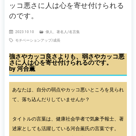
ッコ悪さに人は心を寄せ付けられる
のです。
2023.10.10
偉人、著名人
/
名言集
モチベーションアップ
/
成長
強さやカッコ良さよりも、弱さやカッコ悪
さに人は心を寄せ付けられるのです。
by 河合薫
あなたは、自分の弱点やカッコ悪いところを見られ
て、落ち込んだりしていませんか？
タイトルの言葉は、健康社会学者で気象予報士、著
述家としても活躍している河合薫氏の言葉です。