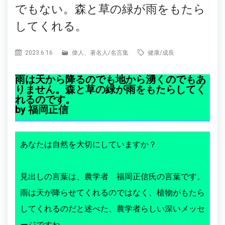
でもない。森と草の緑が雨をもたら
してくれる。
2023.6.16
偉人、著名人
/
名言集
健康
/
成長
雨は天から降るのでも地から湧くのでもあ
りません。森と草の緑が雨をもたらしてく
れるのです。
by 福岡正信
あなたは自然を大切にしていますか？
見出しの言葉は、農学者 福岡正信氏の言葉です。
雨は天が降らせてくれるのではなく、植物がもたら
してくれるのだと述べた、農学者らしい深いメッセ
ージですね。