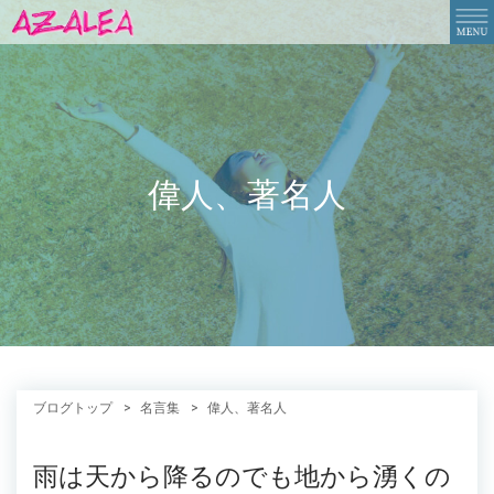
偉人、著名人
ブログトップ
名言集
偉人、著名人
雨は天から降るのでも地から湧くの