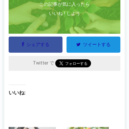
この記事が気に入ったら
いいね ! しよう
シェアする
ツイートする
Twitter で
いいね: