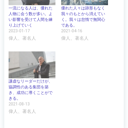
一流になる人は、優れた
優れた人々は跡形もなく
人物に会う数が多い。よ
我々のもとから消えてい
い影響を受けて人間を練
く。我々は怠惰で無関心
り上げていく
である。
2023-01-17
2021-04-16
偉人、著名人
偉人、著名人
謙虚なリーダーだけが、
協調性のある集団を築
き、成功に導くことがで
きる。
2021-08-13
偉人、著名人