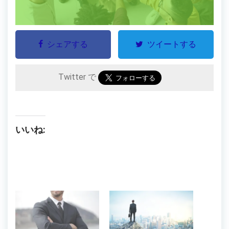
シェアする
ツイートする
Twitter で
いいね: