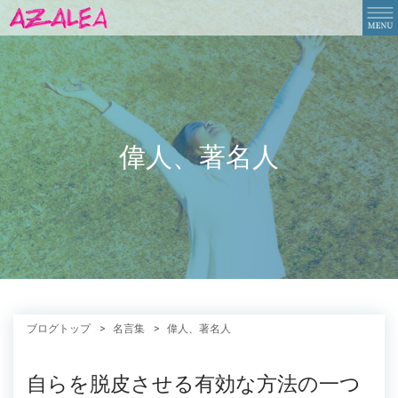
偉人、著名人
ブログトップ
名言集
偉人、著名人
自らを脱皮させる有効な方法の一つ