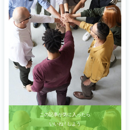
この記事が気に入ったら
いいね ! しよう