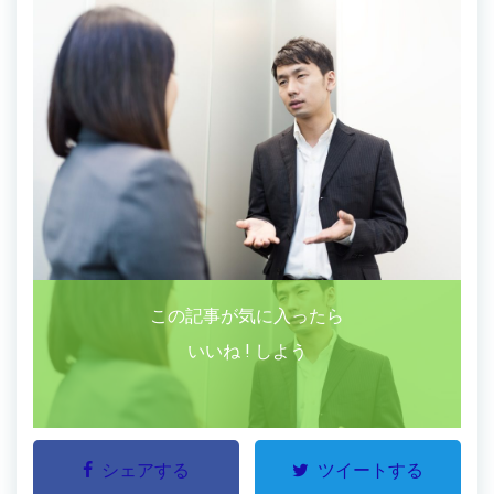
この記事が気に入ったら
いいね ! しよう
シェアする
ツイートする