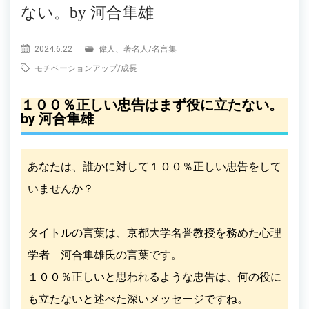
ない。by 河合隼雄
2024.6.22
偉人、著名人
/
名言集
モチベーションアップ
/
成長
１００％正しい忠告はまず役に立たない。
by 河合隼雄
あなたは、誰かに対して１００％正しい忠告をして
いませんか？
タイトルの言葉は、京都大学名誉教授を務めた心理
学者 河合隼雄氏の言葉です。
１００％正しいと思われるような忠告は、何の役に
も立たないと述べた深いメッセージですね。