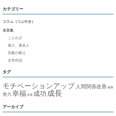
カテゴリー
コラム（つぶやき）
名言集
ことわざ
偉人、著名人
宗教の教え
文学作品
タグ
モチベーションアップ
人間関係改善
健康
成長
幸福
成功
努力
幸運
アーカイブ