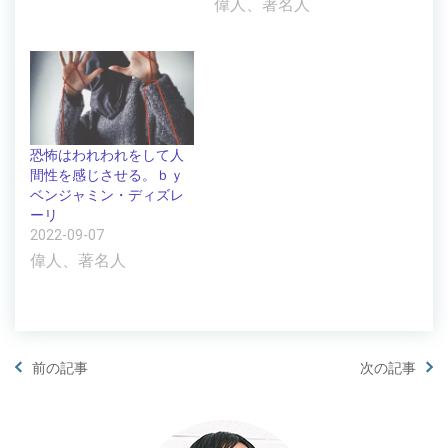
偉人、著名人
恐怖はわれわれをして人
間性を感じさせる。ｂｙ
ベンジャミン・ディズレ
ーリ
2022-09-07
偉人、著名人
前の記事
次の記事