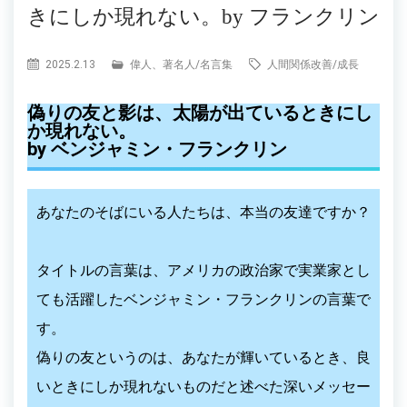
きにしか現れない。by フランクリン
2025.2.13
偉人、著名人
/
名言集
人間関係改善
/
成長
偽りの友と影は、太陽が出ているときにし
か現れない。
by ベンジャミン・フランクリン
あなたのそばにいる人たちは、本当の友達ですか？
タイトルの言葉は、アメリカの政治家で実業家とし
ても活躍したベンジャミン・フランクリンの言葉で
す。
偽りの友というのは、あなたが輝いているとき、良
いときにしか現れないものだと述べた深いメッセー