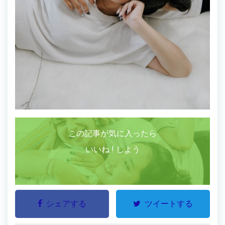
この記事が気に入ったら
いいね ! しよう
シェアする
ツイートする