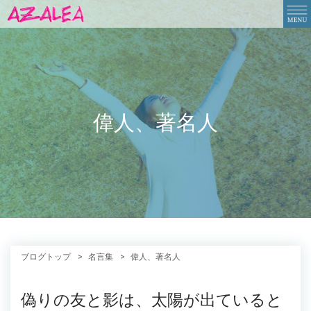
偉人、著名人
ブログトップ
名言集
偉人、著名人
偽りの友と影は、太陽が出ていると