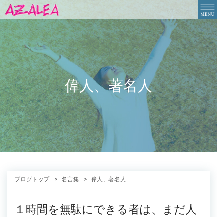
偉人、著名人
ブログトップ
名言集
偉人、著名人
１時間を無駄にできる者は、まだ人