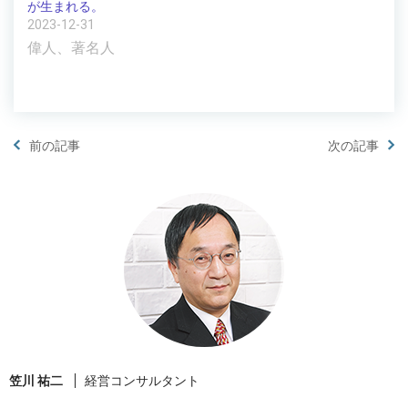
が生まれる。
2023-12-31
偉人、著名人
前の記事
次の記事
笠川 祐二
経営コンサルタント