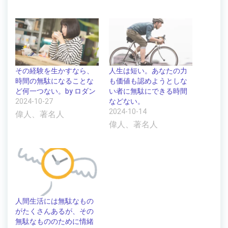
その経験を生かすなら、
人生は短い。あなたの力
時間の無駄になることな
も価値も認めようとしな
ど何一つない。by ロダン
い者に無駄にできる時間
2024-10-27
などない。
2024-10-14
偉人、著名人
偉人、著名人
人間生活には無駄なもの
がたくさんあるが、その
無駄なもののために情緒