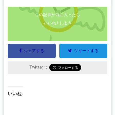
この記事が気に入ったら
いいね ! しよう
シェアする
ツイートする
Twitter で
いいね: