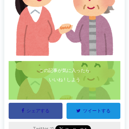
この記事が気に入ったら
いいね ! しよう
シェアする
ツイートする