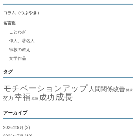
コラム（つぶやき）
名言集
ことわざ
偉人、著名人
宗教の教え
文学作品
タグ
モチベーションアップ
人間関係改善
健康
成長
幸福
成功
努力
幸運
アーカイブ
2026年8月
(3)