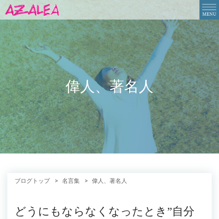
偉人、著名人
ブログトップ
名言集
偉人、著名人
どうにもならなくなったとき”自分