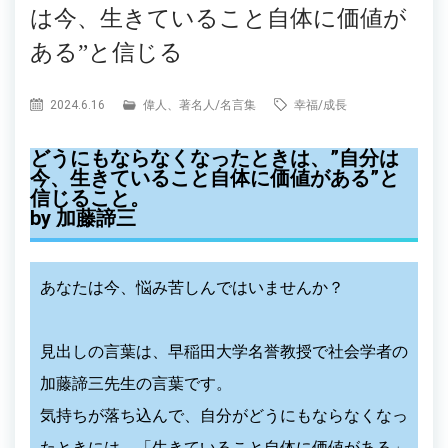
は今、生きていること自体に価値が
ある”と信じる
2024.6.16
偉人、著名人
/
名言集
幸福
/
成長
どうにもならなくなったときは、”自分は
今、生きていること自体に価値がある”と
信じること
。
by 加藤諦三
あなたは今、悩み苦しんではいませんか？
見出しの言葉は、早稲田大学名誉教授で社会学者の
加藤諦三先生の言葉です。
気持ちが落ち込んで、自分がどうにもならなくなっ
たときには、「生きていること自体に価値がある」