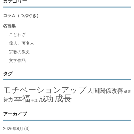
カテゴリー
コラム（つぶやき）
名言集
ことわざ
偉人、著名人
宗教の教え
文学作品
タグ
モチベーションアップ
人間関係改善
健康
成長
幸福
成功
努力
幸運
アーカイブ
2026年8月
(3)