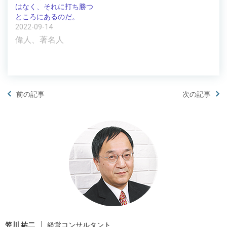
はなく、それに打ち勝つ
ところにあるのだ。
2022-09-14
偉人、著名人
前の記事
次の記事
笠川 祐二
経営コンサルタント