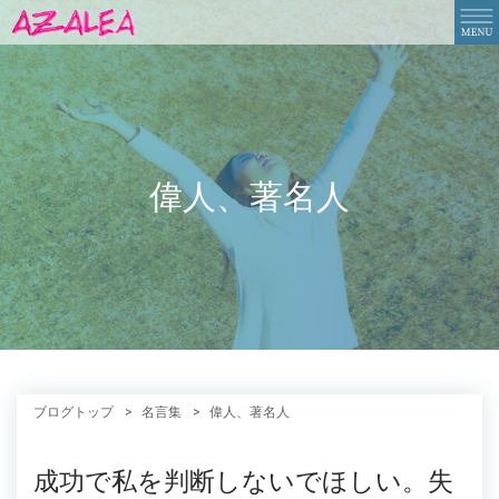
偉人、著名人
ブログトップ
名言集
偉人、著名人
成功で私を判断しないでほしい。失