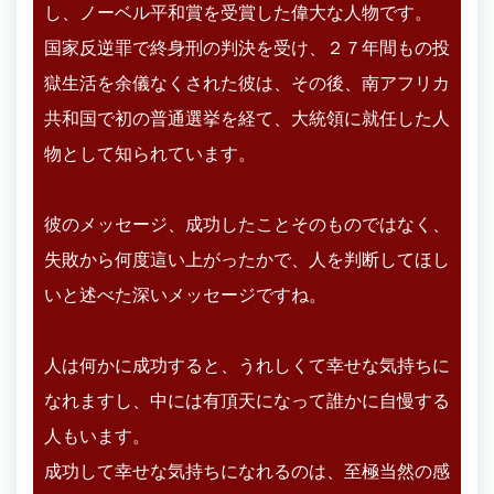
し、ノーベル平和賞を受賞した偉大な人物です。
国家反逆罪で終身刑の判決を受け、２７年間もの投
獄生活を余儀なくされた彼は、その後、南アフリカ
共和国で初の普通選挙を経て、大統領に就任した人
物として知られています。
彼のメッセージ、成功したことそのものではなく、
失敗から何度這い上がったかで、人を判断してほし
いと述べた深いメッセージですね。
人は何かに成功すると、うれしくて幸せな気持ちに
なれますし、中には有頂天になって誰かに自慢する
人もいます。
成功して幸せな気持ちになれるのは、至極当然の感