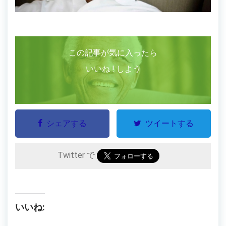
この記事が気に入ったら
いいね ! しよう
シェアする
ツイートする
Twitter で
いいね: