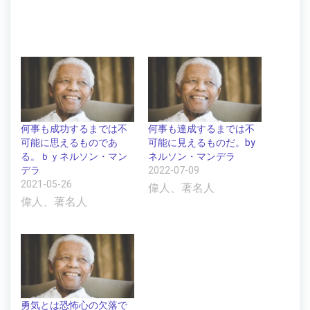
何事も成功するまでは不
何事も達成するまでは不
可能に思えるものであ
可能に見えるものだ。by
る。ｂｙネルソン・マン
ネルソン・マンデラ
デラ
2022-07-09
2021-05-26
偉人、著名人
偉人、著名人
勇気とは恐怖心の欠落で