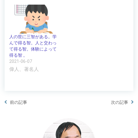
人の世に三智がある。学
んで得る智。人と交わっ
て得る智。体験によって
得る智 。
2021-06-07
偉人、著名人
前の記事
次の記事