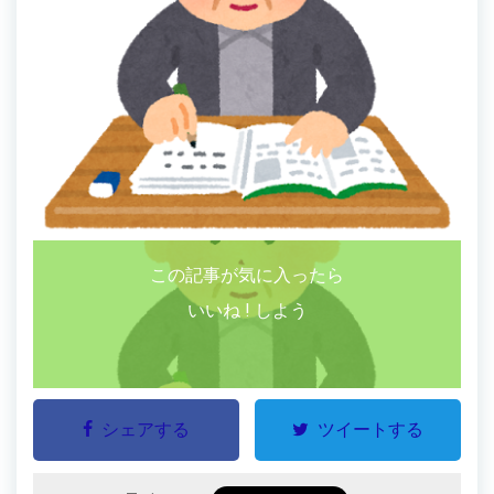
この記事が気に入ったら
いいね ! しよう
シェアする
ツイートする