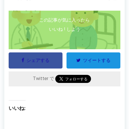
この記事が気に入ったら
いいね ! しよう
シェアする
ツイートする
Twitter で
いいね: