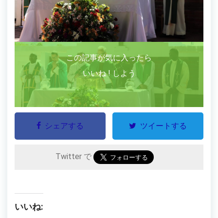
この記事が気に入ったら
いいね ! しよう
シェアする
ツイートする
Twitter で
いいね: