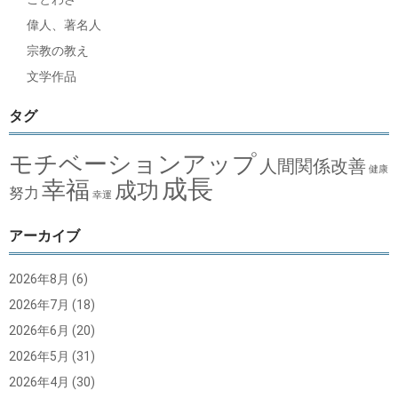
偉人、著名人
宗教の教え
文学作品
タグ
モチベーションアップ
人間関係改善
健康
成長
幸福
成功
努力
幸運
アーカイブ
2026年8月
(6)
2026年7月
(18)
2026年6月
(20)
2026年5月
(31)
2026年4月
(30)