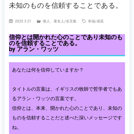
未知のものを信頼することである。
2025.3.21
偉人、著名人
/
名言集
幸福
/
成長
信仰とは開かれた心のことであり未知のも
のを信頼することである。
by アラン・ワッツ
あなたは何を信仰していますか？
タイトルの言葉は、イギリスの牧師で哲学者でもあ
るアラン・ワッツの言葉です。
信仰とは、本来、開かれた心のことであり、未知の
ものを信頼することだと述べた深いメッセージです
ね。