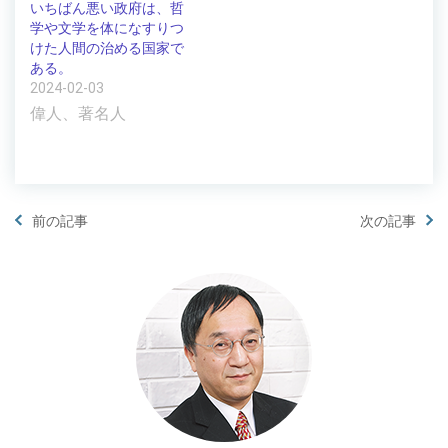
いちばん悪い政府は、哲
学や文学を体になすりつ
けた人間の治める国家で
ある。
2024-02-03
偉人、著名人
前の記事
次の記事