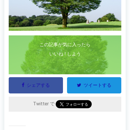
この記事が気に入ったら
いいね ! しよう
シェアする
ツイートする
Twitter で