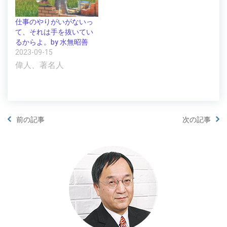
仕事のやりがいがないっ
て、それは手を抜いてい
るからよ。by 水無昭善
2023-09-15
偉人、著名人
前の記事
次の記事