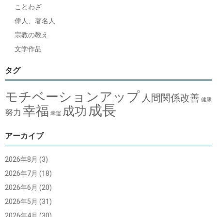
ことわざ
偉人、著名人
宗教の教え
文学作品
タグ
モチベーションアップ
人間関係改善
健康
成長
幸福
成功
努力
幸運
アーカイブ
2026年8月
(3)
2026年7月
(18)
2026年6月
(20)
2026年5月
(31)
2026年4月
(30)