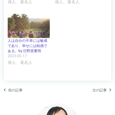
偉人、著名人
偉人、著名人
人は自分の不幸には敏感
であり、幸せには鈍感で
ある。by 日野原重明
2023-05-17
偉人、著名人
前の記事
次の記事