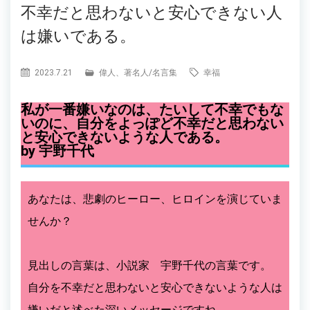
不幸だと思わないと安心できない人
は嫌いである。
2023.7.21
偉人、著名人
/
名言集
幸福
私が一番嫌いなのは、たいして不幸でもな
いのに、自分をよっぽど不幸だと思わない
と安心できないような人である。
by 宇野千代
あなたは、悲劇のヒーロー、ヒロインを演じていま
せんか？
見出しの言葉は、小説家 宇野千代の言葉です。
自分を不幸だと思わないと安心できないような人は
嫌いだと述べた深いメッセージですね。