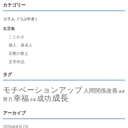
カテゴリー
コラム（つぶやき）
名言集
ことわざ
偉人、著名人
宗教の教え
文学作品
タグ
モチベーションアップ
人間関係改善
健康
成長
幸福
成功
努力
幸運
アーカイブ
2026年8月
(3)