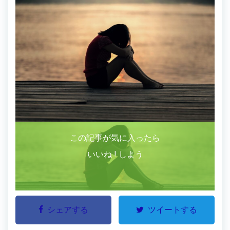
この記事が気に入ったら
いいね ! しよう
シェアする
ツイートする