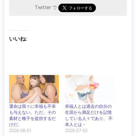
Twitter で
いいね:
運命は我々に幸福も不幸
幸福人とは過去の自分の
も与えない。ただ、その
生涯から満足だけを記憶
素材と種子を提供するだ
している人々であり、 不
けだ。
幸人とは・
2026-08-01
2020-07-03