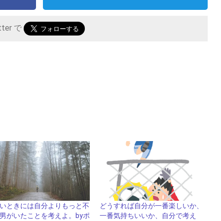
tter で
いときには自分よりもっと不
どうすれば自分が一番楽しいか、
男がいたことを考えよ。byポ
一番気持ちいいか、自分で考え