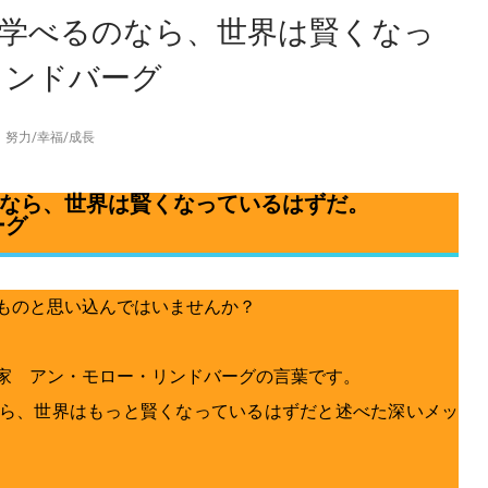
学べるのなら、世界は賢くなっ
リンドバーグ
努力
/
幸福
/
成長
なら、世界は賢くなっているはずだ。
ーグ
ものと思い込んではいませんか？
家 アン・モロー・リンドバーグの言葉です。
ら、世界はもっと賢くなっているはずだと述べた深いメッ