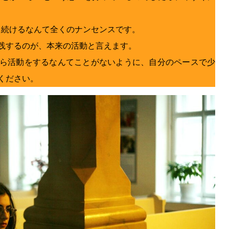
ら続けるなんて全くのナンセンスです。
践するのが、本来の活動と言えます。
ら活動をするなんてことがないように、自分のペースで少
ください。