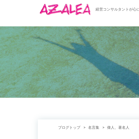
経営コンサルタントが心
ブログトップ
名言集
偉人、著名人