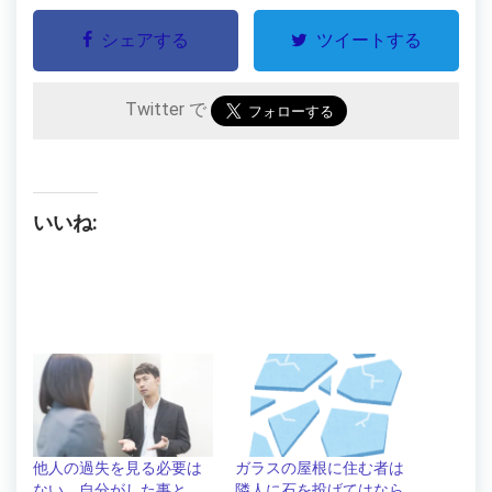
シェアする
ツイートする
Twitter で
いいね:
他人の過失を見る必要は
ガラスの屋根に住む者は
ない。自分がした事と、
隣人に石を投げてはなら