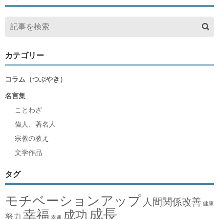
カテゴリー
コラム（つぶやき）
名言集
ことわざ
偉人、著名人
宗教の教え
文学作品
タグ
モチベーションアップ
人間関係改善
健康
成長
幸福
成功
努力
幸運