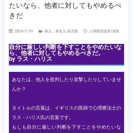
たいなら、他者に対してもやめるべ
きだ
2024.11.01
偉人、著名人
/
名言集
人間関係改善
/
成長
自分に厳しい判断を下すことをやめたいな
ら、他者に対してもやめるべきだ。
by ラス・ハリス
あなたは、他人を批判したり攻撃したりしていませ
んか？
タイトルの言葉は、イギリスの医師で心理療法士の
ラス・ハリス氏の言葉です。
もしも自分に厳しい判断を下すことをやめたいな