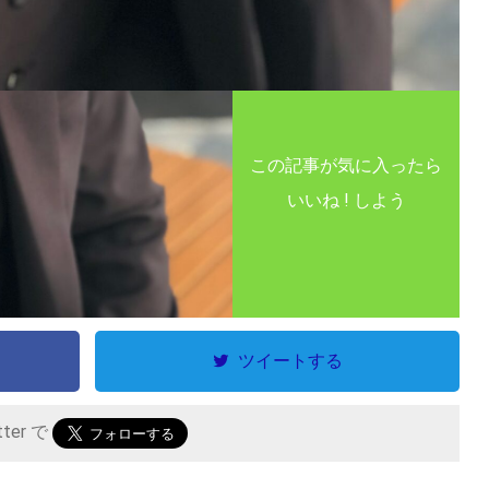
この記事が気に入ったら
いいね ! しよう
ツイートする
tter で