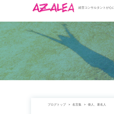
経営コンサルタントが心
ブログトップ
名言集
偉人、著名人