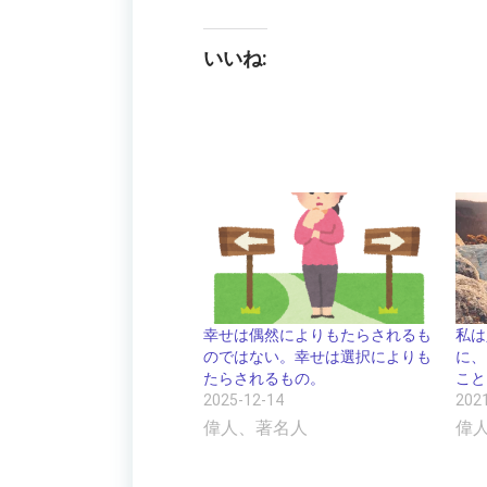
いいね:
幸せは偶然によりもたらされるも
私は
のではない。幸せは選択によりも
に、
たらされるもの。
こと
2025-12-14
202
偉人、著名人
偉