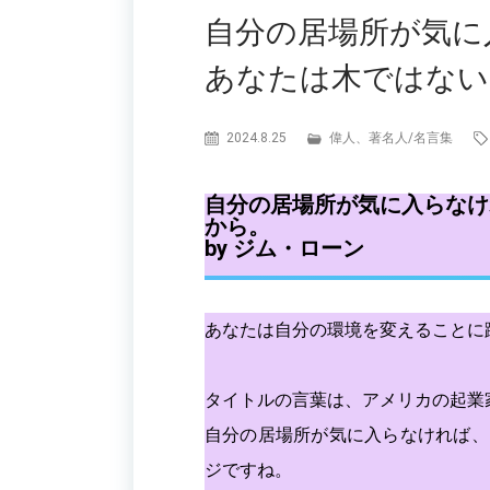
自分の居場所が気に
あなたは木ではない
2024.8.25
偉人、著名人
/
名言集
自分の居場所が気に入らなけ
から。
by ジム・ローン
あなたは自分の環境を変えることに
タイトルの言葉は、アメリカの起業
自分の居場所が気に入らなければ、
ジですね。