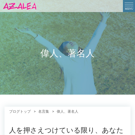
偉人、著名人
ブログトップ
名言集
偉人、著名人
人を押さえつけている限り、あなた