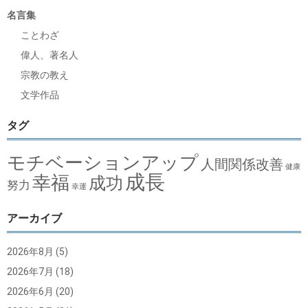
名言集
ことわざ
偉人、著名人
宗教の教え
文学作品
タグ
モチベーションアップ
人間関係改善
健康
成長
幸福
成功
努力
幸運
アーカイブ
2026年8月
(5)
2026年7月
(18)
2026年6月
(20)