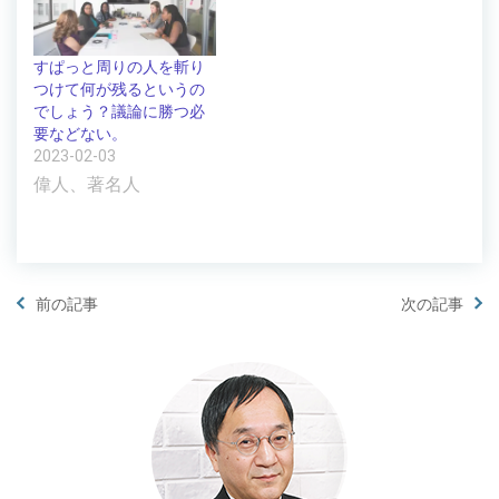
すぱっと周りの人を斬り
つけて何が残るというの
でしょう？議論に勝つ必
要などない。
2023-02-03
偉人、著名人
前の記事
次の記事