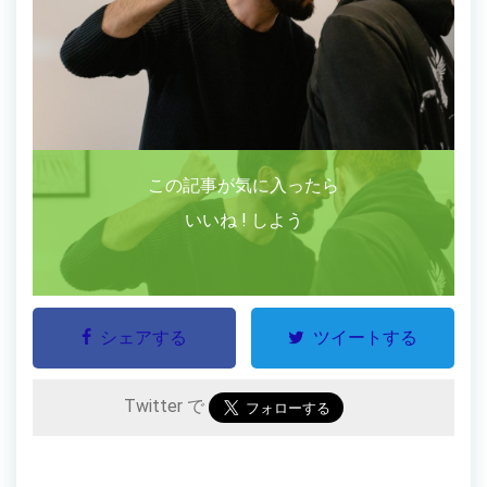
この記事が気に入ったら
いいね ! しよう
シェアする
ツイートする
Twitter で