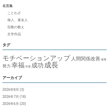
名言集
ことわざ
偉人、著名人
宗教の教え
文学作品
タグ
モチベーションアップ
人間関係改善
健康
成長
幸福
成功
努力
幸運
アーカイブ
2026年8月
(3)
2026年7月
(18)
2026年6月
(20)