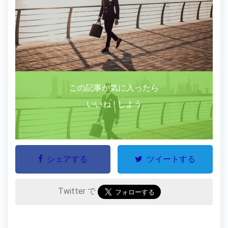
この記事が気に入ったら
いいね ! しよう
シェアする
ツイートする
Twitter で