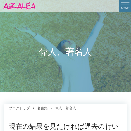
偉人、著名人
ブログトップ
名言集
偉人、著名人
現在の結果を見たければ過去の行い