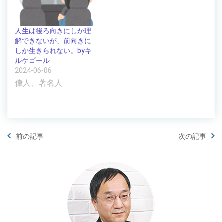
人生は後ろ向きにしか理
解できないが、前向きに
しか生きられない。byキ
ルケゴール
2024-06-06
偉人、著名人
前の記事
次の記事