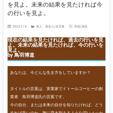
を見よ。未来の結果を見たければ今
の行いを見よ。
2024.2.14
偉人、著名人
/
名言集
幸福
/
成長
現在の結果を見たければ、過去の行いを見
よ。未来の結果を見たければ、今の行いを
見よ。
by 鳥羽博道
あなたは、今どんな生き方をしていますか？
タイトルの言葉は、実業家でドトールコーヒーの創
業者 鳥羽博道氏の言葉です。
今の自分、または未来の自分を知りたければ、どう
すれば良いのか、胸に突き刺さるような深いメッセ