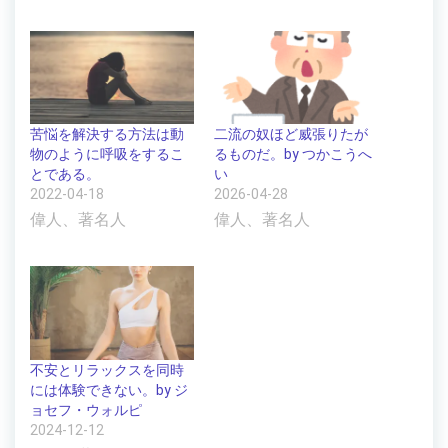
苦悩を解決する方法は動
二流の奴ほど威張りたが
物のように呼吸をするこ
るものだ。by つかこうへ
とである。
い
2022-04-18
2026-04-28
偉人、著名人
偉人、著名人
不安とリラックスを同時
には体験できない。by ジ
ョセフ・ウォルピ
2024-12-12