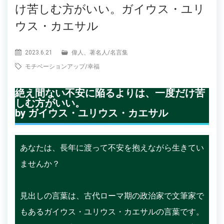
け苦しむ方がいい。ガイウス・ユリ
ウス・カエサル
2023.6.21
偉人、著名人
/
名言集
モチベーションアップ
/
幸福
絶え間ない不安に陥るよりは、一度だけ苦
しむ方がいい。
by ガイウス・ユリウス・カエサル
あなたは、長年に渡って不安を抱えながら生きてい
ませんか？
見出しの言葉は、古代ローマ期の政治家で文筆家で
もあるガイウス・ユリウス・カエサルの言葉です。