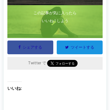
この記事が気に入ったら
いいね ! しよう
シェアする
ツイートする
Twitter で
いいね: