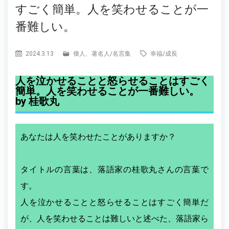
すごく簡単。人を笑わせることが一
番難しい。
2024.3.13
偉人、著名人
/
名言集
幸福
/
成長
人を泣かせることと怒らせることはすごく
簡単。人を笑わせることが一番難しい。
by 桂歌丸
あなたは人を笑わせたことがありますか？
タイトルの言葉は、落語家の桂歌丸さんの言葉で
す。
人を泣かせることと怒らせることはすごく簡単だ
が、人を笑わせることは難しいと述べた、落語家ら