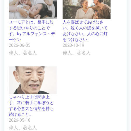
ユーモアとは、相手に対
人を喜ばせてあげなさ
する思いやりのことで
い。泣く人の涙を拭いて
す。by アルフォンス・デ
あげなさい。人の心に灯
ーケン
をつけなさい。
2026-06-05
2023-10-19
偉人、著名人
偉人、著名人
しゃべり上手は聞き上
手、常に若手に学ぼうと
する心意気と情熱を持ち
続けること。
2026-05-18
偉人、著名人