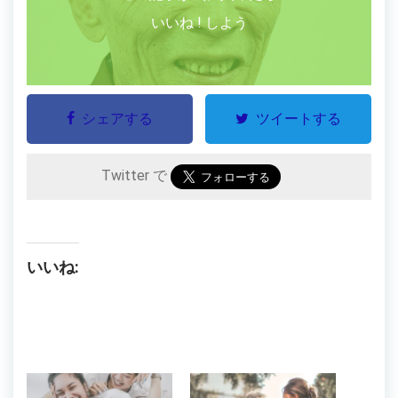
いいね ! しよう
シェアする
ツイートする
Twitter で
いいね: