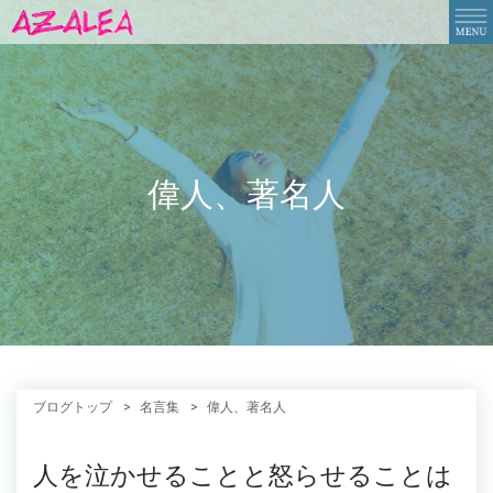
偉人、著名人
ブログトップ
名言集
偉人、著名人
人を泣かせることと怒らせることは