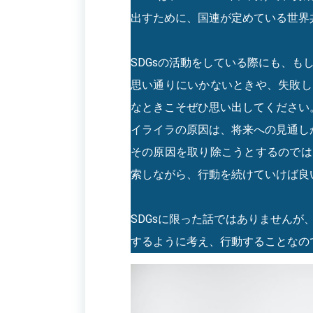
出すために、国連が定めている世界
SDGsの活動をしている際にも、
思い通りにいかないときや、失敗し
なときこそぜひ思い出してください
イライラの原因は、将来への見通し
その原因を取り除こうとするのでは
索しながら、行動を続けていけば良
SDGsに限った話ではありません
するように考え、行動することなの