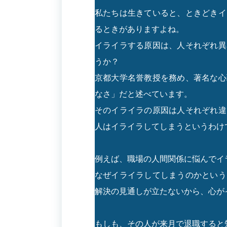
私たちは生きていると、ときどきイ
るときがありますよね。
イライラする原因は、人それぞれ異
うか？
京都大学名誉教授を務め、著名な心
なさ」だと述べています。
そのイライラの原因は人それぞれ違
人はイライラしてしまうというわけ
例えば、職場の人間関係に悩んでイ
なぜイライラしてしまうのかという
解決の見通しが立たないから、心が
もしも、その人が来月で退職すると