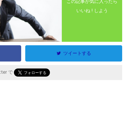
この記事が気に入ったら
いいね ! しよう
ツイートする
tter で