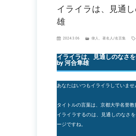
イライラは、見通し
雄
2024.3.06
偉人、著名人
/
名言集
イライラは、見通しのなさを
by 河合隼雄
あなたはいつもイライラしていませ
タイトルの言葉は、京都大学名誉教
イライラするのは、見通しのなさを
ージですね。