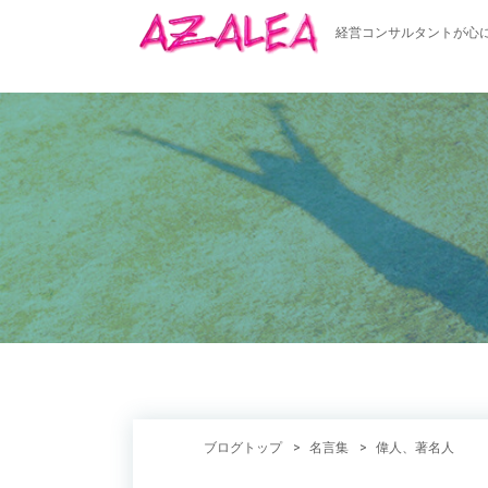
経営コンサルタントが心
ブログトップ
名言集
偉人、著名人