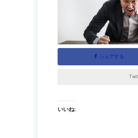
シェアする
Twi
いいね: