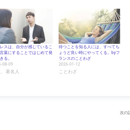
レスは、自分が感じているこ
待つことを知る人には、すべてち
言葉にすることではじめて発
ょうど良い時にやってくる。byフ
きる。
ランスのことわざ
5-08-09
2026-01-12
人、著名人
ことわざ
次の