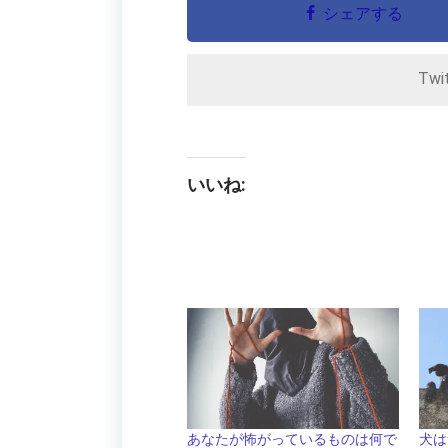
シェアする
Twi
いいね:
あなたが怖がっているものは何で
犬は