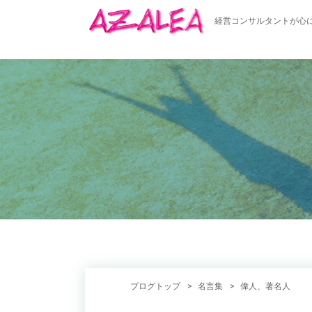
経営コンサルタントが心
ブログトップ
名言集
偉人、著名人