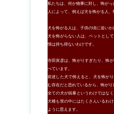
私たちは、何か物事に対し、怖がっ
人によって、例えば犬を怖がる人、
犬を怖がる人は、子供の頃に追いか
犬を怖がらない人は、ペットとして
情は持ち得ないわけです。
寺田寅彦は、怖がりすぎたり、怖が
べています。
前述した犬で例えると、犬を怖がり
む存在だと恐れているから、怖がり
全ての犬が凶暴というわけではなく
犬種も世の中にはたくさんいるわけ
ように思えます。