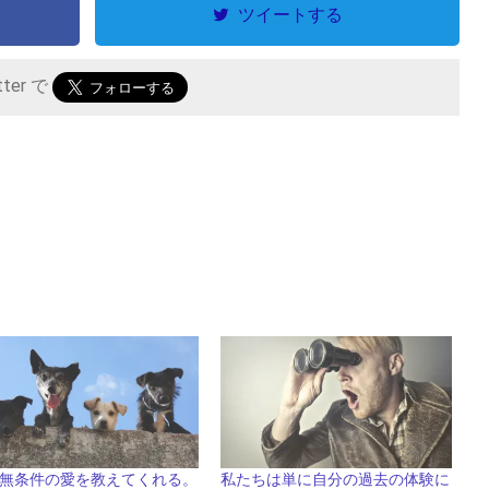
ツイートする
tter で
無条件の愛を教えてくれる。
私たちは単に自分の過去の体験に