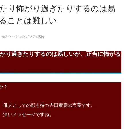
たり怖がり過ぎたりするのは易
ることは難しい
モチベーションアップ
/
成長
がり過ぎたりするのは易しいが、正当に怖がる
か？
、俳人としての顔も持つ寺田寅彦の言葉です。
、深いメッセージですね。