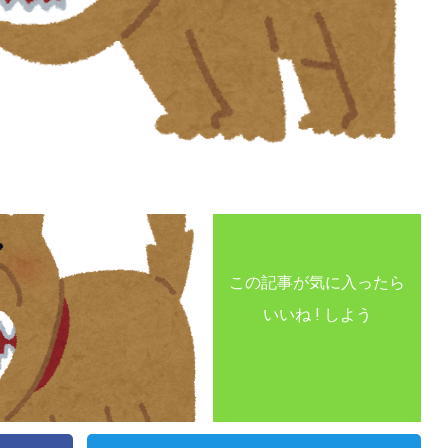
この記事が気に入ったら
いいね ! しよう