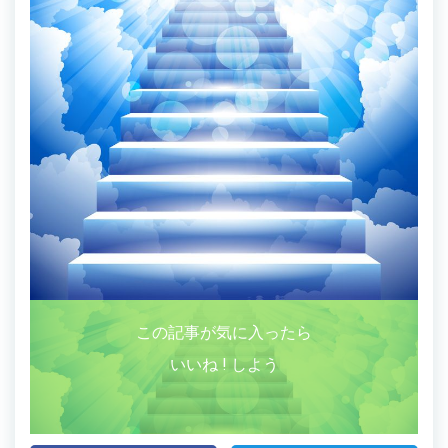
この記事が気に入ったら
いいね ! しよう