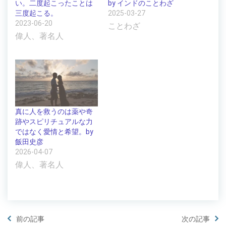
い。二度起こったことは
by インドのことわざ
三度起こる。
2025-03-27
2023-06-20
ことわざ
偉人、著名人
真に人を救うのは薬や奇
跡やスピリチュアルな力
ではなく愛情と希望。by
飯田史彦
2026-04-07
偉人、著名人
前の記事
次の記事