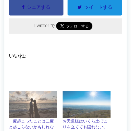
シェアする
ツイートする
Twitter で
いいね:
一度起こったことは二度
お天道様はいくら土ぼこ
と起こらないかもしれな
りを立てても隠れない。