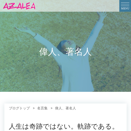
偉人、著名人
ブログトップ
名言集
偉人、著名人
人生は奇跡ではない。軌跡である。