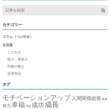
カテゴリー
コラム（つぶやき）
名言集
ことわざ
偉人、著名人
宗教の教え
文学作品
タグ
モチベーションアップ
人間関係改善
健康
成長
幸福
成功
努力
幸運