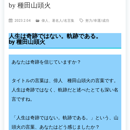
by 種田山頭火
2023.2.04
偉人、著名人
/
名言集
努力
/
幸運
/
成功
人生は奇跡ではない。軌跡である。
by 種田山頭火
あなたは奇跡を信じていますか？
タイトルの言葉は、俳人 種田山頭火の言葉です。
人生は奇跡ではなく、軌跡だと述べたとても深い名
言ですね。
「人生は奇跡ではない。軌跡である。」という、山
頭火の言葉、あなたはどう感じましたか？