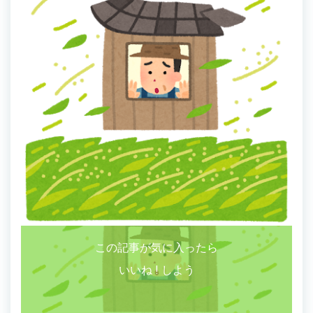
この記事が気に入ったら
いいね ! しよう