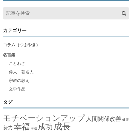
カテゴリー
コラム（つぶやき）
名言集
ことわざ
偉人、著名人
宗教の教え
文学作品
タグ
モチベーションアップ
人間関係改善
健康
成長
幸福
成功
努力
幸運