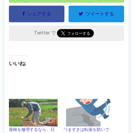
シェアする
ツイートする
Twitter で
いいね:
屋根を修理するなら、日
つまずきは転落を防いで