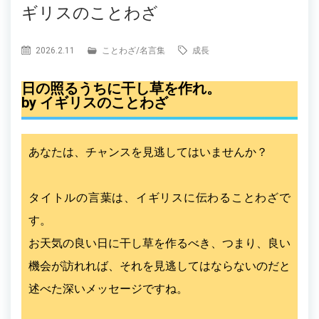
ギリスのことわざ
2026.2.11
ことわざ
/
名言集
成長
日の照るうちに干し草を作れ。
by イギリスのことわざ
あなたは、チャンスを見逃してはいませんか？
タイトルの言葉は、イギリスに伝わることわざで
す。
お天気の良い日に干し草を作るべき、つまり、良い
機会が訪れれば、それを見逃してはならないのだと
述べた深いメッセージですね。