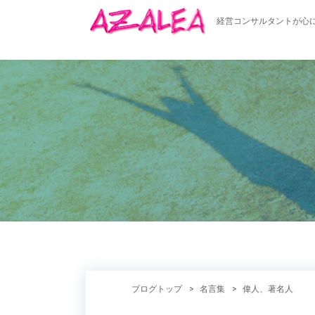
経営コンサルタントが心
ブログトップ
名言集
偉人、著名人