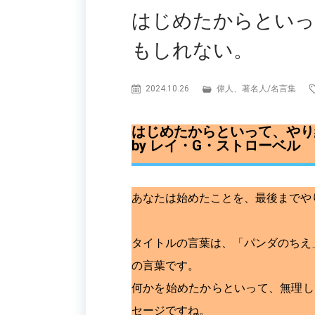
はじめたからといっ
もしれない。
2024.10.26
偉人、著名人
/
名言集
はじめたからといって、やり
by レイ・G・ストローベル
あなたは始めたことを、最後までや
タイトルの言葉は、「パンダのちえ
の言葉です。
何かを始めたからといって、無理し
セージですね。