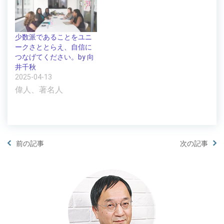
少数派であることをユニ
ークさととらえ、自信に
つなげてください。by 向
井千秋
2025-04-13
偉人、著名人
前の記事
次の記事