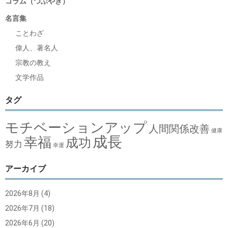
コラム（つぶやき）
名言集
ことわざ
偉人、著名人
宗教の教え
文学作品
タグ
モチベーションアップ
人間関係改善
健康
成長
幸福
成功
努力
幸運
アーカイブ
2026年8月
(4)
2026年7月
(18)
2026年6月
(20)