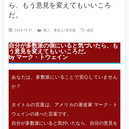
ら、もう意見を変えてもいいころ
だ。
2024.12.31
偉人、著名人
/
名言集
成長
自分が多数派の側にいると気づいたら、も
う意見を変えてもいいころだ。
by マーク・トウェイン
あなたは、多数派にいることで安心していません
か？
タイトルの言葉は、アメリカの著述家 マーク・ト
ウェインの述べた言葉です。
自分が多数派にいると気付いたなら、自分の意見を