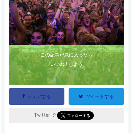
この記事が気に入ったら
いいね ! しよう
シェアする
ツイートする
Twitter で