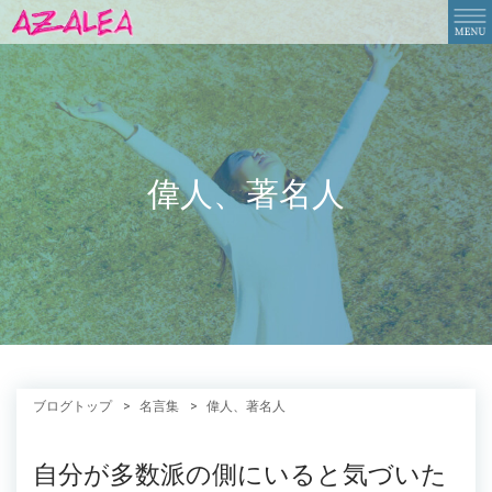
偉人、著名人
ブログトップ
名言集
偉人、著名人
自分が多数派の側にいると気づいた