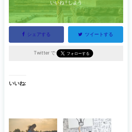
いいね ! しよう
シェアする
ツイートする
Twitter で
いいね: