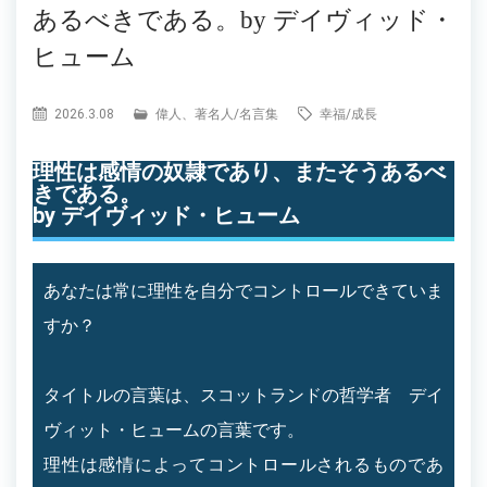
あるべきである。by デイヴィッド・
ヒューム
2026.3.08
偉人、著名人
/
名言集
幸福
/
成長
理性は感情の奴隷であり、またそうあるべ
きである。
by デイヴィッド・ヒューム
あなたは常に理性を自分でコントロールできていま
すか？
タイトルの言葉は、スコットランドの哲学者 デイ
ヴィット・ヒュームの言葉です。
理性は感情によってコントロールされるものであ