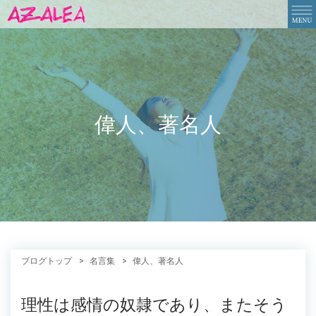
偉人、著名人
ブログトップ
名言集
偉人、著名人
理性は感情の奴隷であり、またそう