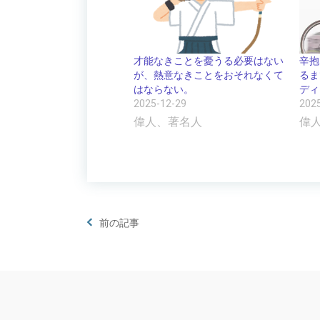
才能なきことを憂うる必要はない
辛抱
が、熱意なきことをおそれなくて
るま
はならない。
ディ
2025-12-29
202
偉人、著名人
偉
前の記事