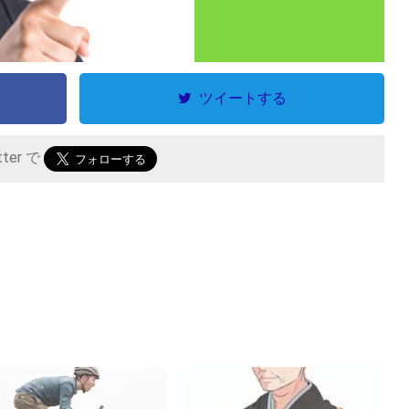
ツイートする
tter で