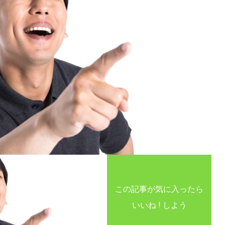
この記事が気に入ったら
いいね ! しよう