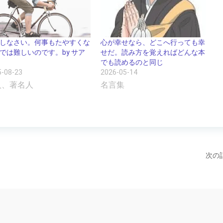
しなさい。何事もたやすくな
心が幸せなら、どこへ行っても幸
では難しいのです。by サア
せだ。読み方を覚えればどんな本
でも読めるのと同じ
5-08-23
2026-05-14
人、著名人
名言集
次の