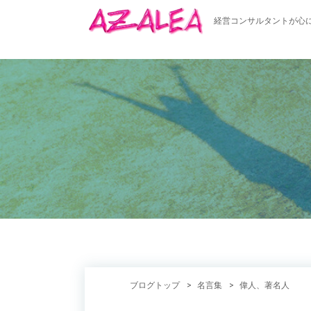
経営コンサルタントが心
ブログトップ
名言集
偉人、著名人