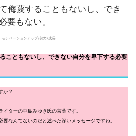
て侮蔑することもないし、でき
必要もない。
モチベーションアップ
/
努力
/
成長
ることもないし、できない自分を卑下する必要
すか？
ライターの中島みゆき氏の言葉です。
必要なんてないのだと述べた深いメッセージですね。