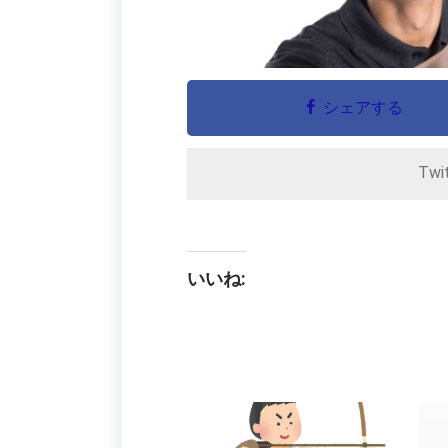
シェアする
Twi
いいね: