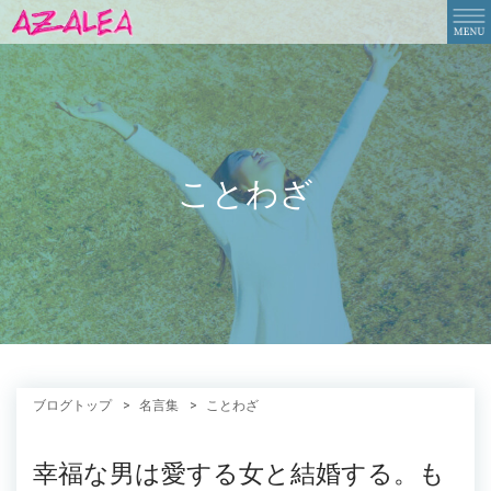
ことわざ
ブログトップ
名言集
ことわざ
幸福な男は愛する女と結婚する。も