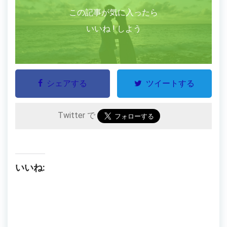
この記事が気に入ったら
いいね ! しよう
シェアする
ツイートする
Twitter で
いいね: