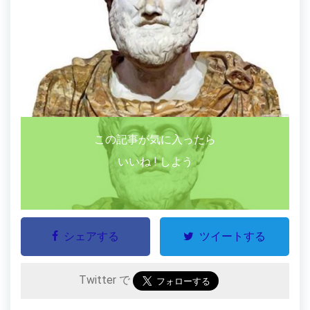
この記事が気に入ったら
いいね ! しよう
シェアする
ツイートする
Twitter で