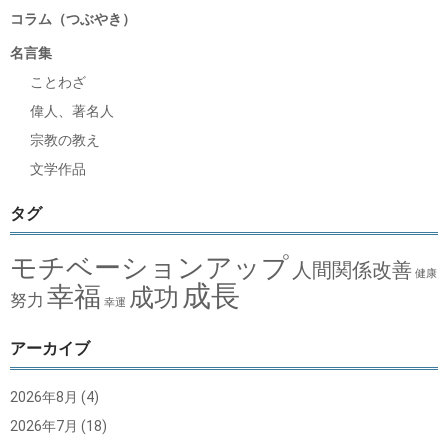
コラム（つぶやき）
名言集
ことわざ
偉人、著名人
宗教の教え
文学作品
タグ
モチベーションアップ
人間関係改善
健康
成長
幸福
成功
努力
幸運
アーカイブ
2026年8月
(4)
2026年7月
(18)